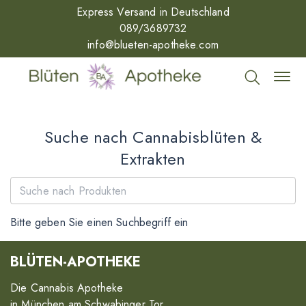
Express Versand in Deutschland
089/3689732
info@blueten-apotheke.com
Suche nach Cannabisblüten &
Extrakten
Bitte geben Sie einen Suchbegriff ein
BLÜTEN-APOTHEKE
Die Cannabis Apotheke
in München am Schwabinger Tor