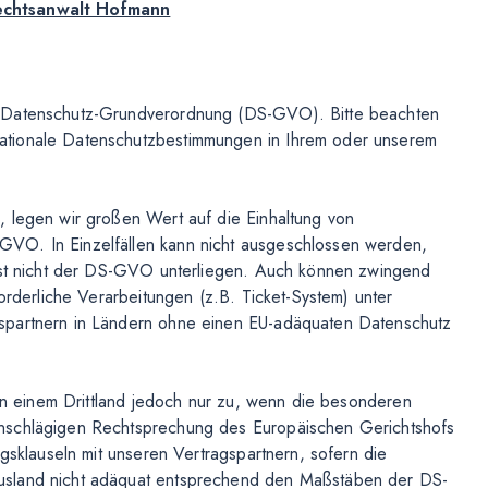
echtsanwalt Hofmann
r Datenschutz-Grundverordnung (DS-GVO). Bitte beachten
ationale Datenschutzbestimmungen in Ihrem oder unserem
, legen wir großen Wert auf die Einhaltung von
VO. In Einzelfällen kann nicht ausgeschlossen werden,
lbst nicht der DS-GVO unterliegen. Auch können zwingend
orderliche Verarbeitungen (z.B. Ticket-System) unter
spartnern in Ländern ohne einen EU-adäquaten Datenschutz
 in einem Drittland jedoch nur zu, wenn die besonderen
nschlägigen Rechtsprechung des Europäischen Gerichtshofs
agsklauseln mit unseren Vertragspartnern, sofern die
usland nicht adäquat entsprechend den Maßstäben der DS-