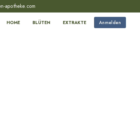
en-apotheke.com
HOME
BLÜTEN
EXTRAKTE
Anmelden