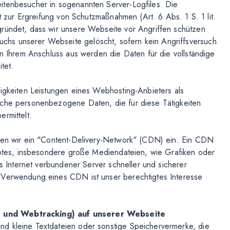
itenbesucher in sogenannten Server-Logfiles. Die
ht zur Ergreifung von Schutzmaßnahmen (Art. 6 Abs. 1 S. 1 lit.
gründet, dass wir unsere Webseite vor Angriffen schützen
hs unserer Webseite gelöscht, sofern kein Angriffsversuch
on Ihrem Anschluss aus werden die Daten für die vollständige
tet.
tigkeiten Leistungen eines Webhosting-Anbieters als
iche personenbezogene Daten, die für diese Tätigkeiten
rmittelt.
tzen wir ein "Content-Delivery-Network" (CDN) ein. Ein CDN
ebotes, insbesondere große Mediendateien, wie Grafiken oder
as Internet verbundener Server schneller und sicherer
 Verwendung eines CDN ist unser berechtigtes Interesse
e und Webtracking) auf unserer Webseite
d kleine Textdateien oder sonstige Speichervermerke, die