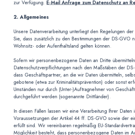
zur Verfügung.
E-Mail Anfrage zum Datenschutz an R
2. Allgemeines
Unsere Datenverarbeitung unterliegt den Regelungen de
Sie, dass zusätzlich zu den Bestimmungen der DS-GVO n
Wohnsitz- oder Aufenthaltsland gelten können.
Sofern wir personenbezogene Daten an Dritte übermitteln
Datenschutzverpflichtungen nach den Maßstäben der DS-G
dass Geschäftspartner, an die wir Daten übermitteln, se
gebotene (etwa zur Kriminalitätsprävention) oder sonst erf
Umständen nur durch (Unter-)Auftragnehmer von Geschäft
durchgeführt werden (sogenannte Drittländer).
In diesen Fällen lassen wir eine Verarbeitung Ihrer Daten
Voraussetzungen der Artikel 44 ff. DS-GVO sowie der ei
erfüllt sind. Wir vereinbaren regelmäßig EU-Standardvertr
Möglichkeit besteht, dass personenbezogene Daten im A