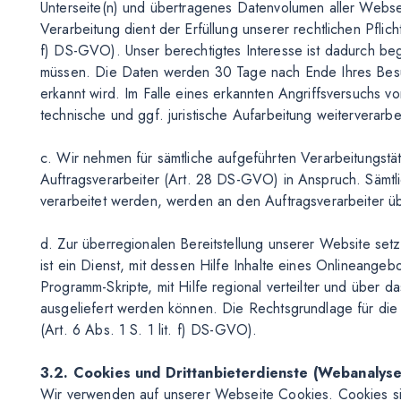
Unterseite(n) und übertragenes Datenvolumen aller Webse
Verarbeitung dient der Erfüllung unserer rechtlichen Pflic
f) DS-GVO). Unser berechtigtes Interesse ist dadurch be
müssen. Die Daten werden 30 Tage nach Ende Ihres Besuc
erkannt wird. Im Falle eines erkannten Angriffsversuchs v
technische und ggf. juristische Aufarbeitung weiterverarbei
c. Wir nehmen für sämtliche aufgeführten Verarbeitungstä
Auftragsverarbeiter (Art. 28 DS-GVO) in Anspruch. Sämtl
verarbeitet werden, werden an den Auftragsverarbeiter übe
d. Zur überregionalen Bereitstellung unserer Website se
ist ein Dienst, mit dessen Hilfe Inhalte eines Onlineang
Programm-Skripte, mit Hilfe regional verteilter und über d
ausgeliefert werden können. Die Rechtsgrundlage für die
(Art. 6 Abs. 1 S. 1 lit. f) DS-GVO).
3.2. Cookies und Drittanbieterdienste (Webanalys
Wir verwenden auf unserer Webseite Cookies. Cookies sin