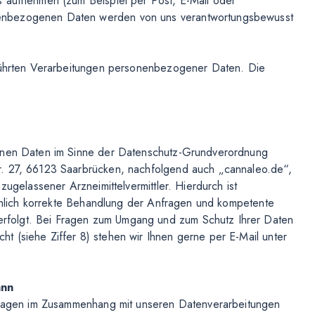
s aufnehmen (zum Beispiel per Post, E-Mail oder
enbezogenen Daten werden von uns verantwortungsbewusst
eführten Verarbeitungen personenbezogener Daten. Die
genen Daten im Sinne der Datenschutz-Grundverordnung
r. 27, 66123 Saarbrücken, nachfolgend auch „cannaleo.de“,
zugelassener Arzneimittelvermittler. Hierdurch ist
sachlich korrekte Behandlung der Anfragen und kompetente
folgt. Bei Fragen zum Umgang und zum Schutz Ihrer Daten
 (siehe Ziffer 8) stehen wir Ihnen gerne per E-Mail unter
ann
 Fragen im Zusammenhang mit unseren Datenverarbeitungen