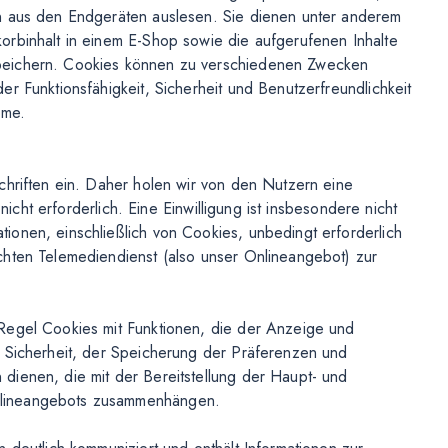
n aus den Endgeräten auslesen. Sie dienen unter anderem
orbinhalt in einem E-Shop sowie die aufgerufenen Inhalte
peichern. Cookies können zu verschiedenen Zwecken
r Funktionsfähigkeit, Sicherheit und Benutzerfreundlichkeit
öme.
chriften ein. Daher holen wir von den Nutzern eine
 nicht erforderlich. Eine Einwilligung ist insbesondere nicht
onen, einschließlich von Cookies, unbedingt erforderlich
chten Telemediendienst (also unser Onlineangebot) zur
Regel Cookies mit Funktionen, die der Anzeige und
r Sicherheit, der Speicherung der Präferenzen und
dienen, die mit der Bereitstellung der Haupt- und
nlineangebots zusammenhängen.