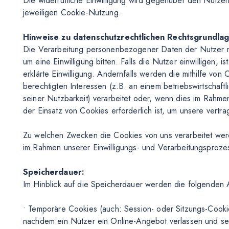
Die widerrufliche Einwilligung wird gegenüber den Nutzern
jeweiligen Cookie-Nutzung.
Hinweise zu datenschutzrechtlichen Rechtsgrundla
Die Verarbeitung personenbezogener Daten der Nutzer mit
um eine Einwilligung bitten. Falls die Nutzer einwilligen, 
erklärte Einwilligung. Andernfalls werden die mithilfe vo
berechtigten Interessen (z.B. an einem betriebswirtschaf
seiner Nutzbarkeit) verarbeitet oder, wenn dies im Rahmen 
der Einsatz von Cookies erforderlich ist, um unsere vertra
Zu welchen Zwecken die Cookies von uns verarbeitet werd
im Rahmen unserer Einwilligungs- und Verarbeitungsproze
Speicherdauer:
Im Hinblick auf die Speicherdauer werden die folgenden 
• Temporäre Cookies (auch: Session- oder Sitzungs-Cook
nachdem ein Nutzer ein Online-Angebot verlassen und sei