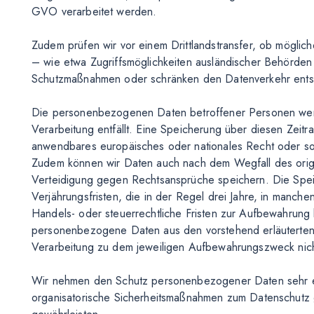
GVO verarbeitet werden.
Zudem prüfen wir vor einem Drittlandstransfer, ob mögli
– wie etwa Zugriffsmöglichkeiten ausländischer Behörden
Schutzmaßnahmen oder schränken den Datenverkehr ents
Die personenbezogenen Daten betroffener Personen werd
Verarbeitung entfällt. Eine Speicherung über diesen Zeitr
anwendbares europäisches oder nationales Recht oder sons
Zudem können wir Daten auch nach dem Wegfall des ori
Verteidigung gegen Rechtsansprüche speichern. Die Speic
Verjährungsfristen, die in der Regel drei Jahre, in manche
Handels- oder steuerrechtliche Fristen zur Aufbewahrun
personenbezogene Daten aus den vorstehend erläuterten G
Verarbeitung zu dem jeweiligen Aufbewahrungszweck nich
Wir nehmen den Schutz personenbezogener Daten sehr e
organisatorische Sicherheitsmaßnahmen zum Datenschutz 