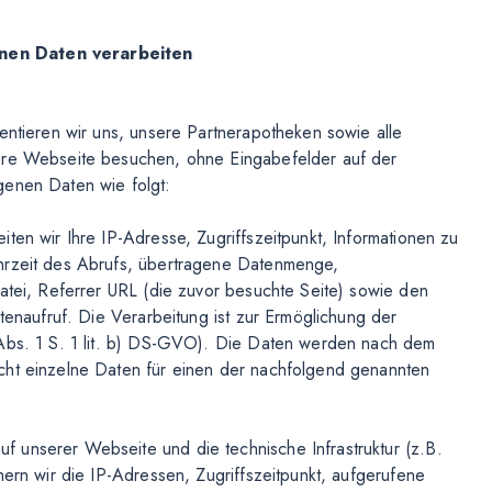
enen Daten verarbeiten
entieren wir uns, unsere Partnerapotheken sowie alle
sere Webseite besuchen, ohne Eingabefelder auf der
genen Daten wie folgt:
ten wir Ihre IP-Adresse, Zugriffszeitpunkt, Informationen zu
Uhrzeit des Abrufs, übertragene Datenmenge,
Datei, Referrer URL (die zuvor besuchte Seite) sowie den
itenaufruf. Die Verarbeitung ist zur Ermöglichung der
 Abs. 1 S. 1 lit. b) DS-GVO). Die Daten werden nach dem
cht einzelne Daten für einen der nachfolgend genannten
 unserer Webseite und die technische Infrastruktur (z.B.
hern wir die IP-Adressen, Zugriffszeitpunkt, aufgerufene