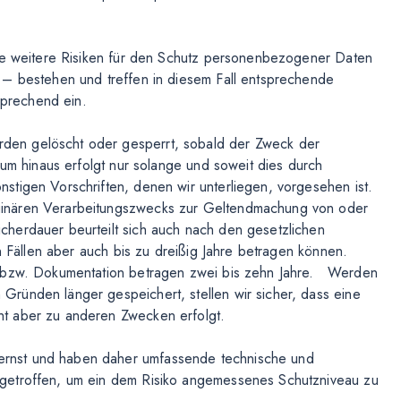
che weitere Risiken für den Schutz personenbezogener Daten
 – bestehen und treffen in diesem Fall entsprechende
prechend ein.
en gelöscht oder gesperrt, sobald der Zweck der
aum hinaus erfolgt nur solange und soweit dies durch
tigen Vorschriften, denen wir unterliegen, vorgesehen ist.
ginären Verarbeitungszwecks zur Geltendmachung von oder
herdauer beurteilt sich auch nach den gesetzlichen
n Fällen aber auch bis zu dreißig Jahre betragen können.
g bzw. Dokumentation betragen zwei bis zehn Jahre. Werden
ründen länger gespeichert, stellen wir sicher, dass eine
t aber zu anderen Zwecken erfolgt.
rnst und haben daher umfassende technische und
getroffen, um ein dem Risiko angemessenes Schutzniveau zu