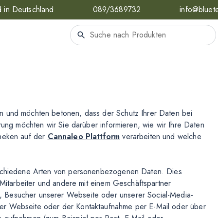
 in Deutschland
089/3689732
info@bluet
n und möchten betonen, dass der Schutz Ihrer Daten bei
ärung möchten wir Sie darüber informieren, wie wir Ihre Daten
theken auf der
Cannaleo Plattform
verarbeiten und welche
erschiedene Arten von personenbezogenen Daten. Dies
, Mitarbeiter und andere mit einem Geschäftspartner
, Besucher unserer Webseite oder unserer Social-Media-
er Webseite oder der Kontaktaufnahme per E-Mail oder über