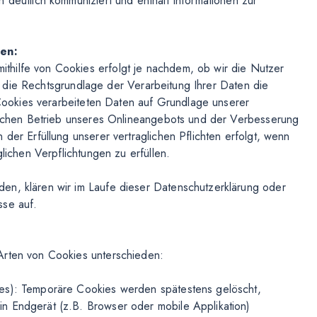
 deutlich kommuniziert und enthält Informationen zur
gen:
hilfe von Cookies erfolgt je nachdem, ob wir die Nutzer
ist die Rechtsgrundlage der Verarbeitung Ihrer Daten die
n Cookies verarbeiteten Daten auf Grundlage unserer
tlichen Betrieb unseres Onlineangebots und der Verbesserung
der Erfüllung unserer vertraglichen Pflichten erfolgt, wenn
glichen Verpflichtungen zu erfüllen.
en, klären wir im Laufe dieser Datenschutzerklärung oder
sse auf.
Arten von Cookies unterschieden:
ies): Temporäre Cookies werden spätestens gelöscht,
n Endgerät (z.B. Browser oder mobile Applikation)