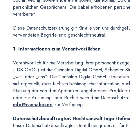
Social Media), sowie andere Personen, die Kontakt zu un
persönlichen Gesprächen). Die dabei erhobenen person
verarbeitet.
Diese Datenschutzerklärung gilt für alle von uns durchg
verwendeten Begriffe sind geschlechtsneutral.
1. Informationen zum Verantwortlichen
Verantwortlich für die Verarbeitung Ihrer personenbezo
(„DS-GVO“) ist die Cannaleo Digital GmbH, Scheidter St
„wir“ oder „uns“. Die Cannaleo Digital GmbH ist staatlich 
sichergestellt, dass fachlich bestmögliche Information, 
Nutzung der von den Apotheken angebotenen Produkte er
oder zur Ausübung Ihrer Rechte nach dem Datenschutzrecht
info@cannaleo.de
zur Verfügung.
Datenschutzbeauftragter: Rechtsanwalt Ingo Hofm
Unser Datenschutzbeauftragter steht Ihnen jederzeit für