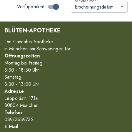
sortieren nach:
Verfügbarkeit
Erscheinungsdatum
BLÜTEN-APOTHEKE
Die Cannabis Apotheke
in München am Schwabinger Tor
Öffnungszeiten
Montag bis Freitag
8
:30
- 18
:30
Uhr
Samstag
8
:30
- 13
:00
Uhr
Adresse
Leopoldstr. 171a
80804 München
Telefon
089/3689732
E-Mail